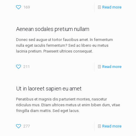
169
Read more
Aenean sodales pretium nullam
Donec sed augue ut tortor faucibus amet. In fermentum
nulla eget iaculis fermentum? Sed ac libero eu metus
lacinia pretium. Praesent ultrices consequat.
211
Read more
Ut in laoreet sapien eu amet
Penatibus et magnis dis parturient montes, nascetur
ridiculus mus. Etiam ultrices metus ut enim biben dum, vitae
fringilla diam mattis. Sed eget lacus.
277
Read more