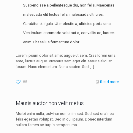
Suspendisse a pellentesque dui, non felis. Maecenas
malesuada elit lectus felis, malesuada ultricies.
Curabitur et ligula. Ut molestie a, ultricies porta urna.
Vestibulum commodo volutpat a, convallis ac, laoreet
enim. Phasellus fermentum dolor.
Lorem ipsum dolor sit amet augue ut sem. Cras lorem urna
ante, luctus augue. Vivamus sem eget elit. Mauris aliquet
ipsum. Nunc elementum. Nunc sapien. Sed
[…]
85
Read more
Mauris auctor non velit metus
Morbi enim nulla, pulvinar non enim sed. Sed sed orci nec
felis egestas volutpat. Sed in dui ipsum. Donec interdum
nullam fames ac turpis semper urna.